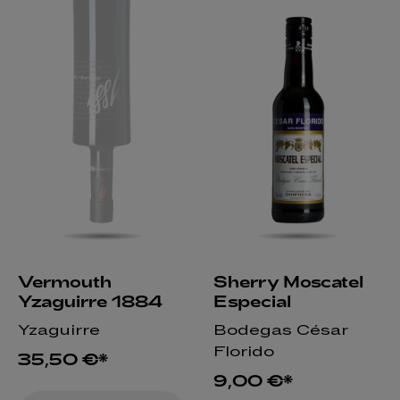
Vermouth
Sherry Moscatel
Yzaguirre 1884
Especial
Yzaguirre
Bodegas César
Florido
35,50 €*
9,00 €*