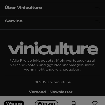
Über Viniculture
Service
viniculture
* Alle Preise inkl. gesetzl. Mehrwertsteuer zzgl.
Versandkosten
und ggf. Nachnahmegebühren,
wenn nicht anders angegeben.
© 2026 viniculture
Versand
Newsletter
Öffnungszeiten & Kontakt
Rückgabe
Weine
Winzer