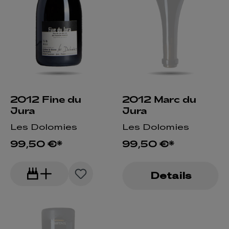
2012 Fine du
2012 Marc du
Jura
Jura
Les Dolomies
Les Dolomies
99,50 €*
99,50 €*
Details