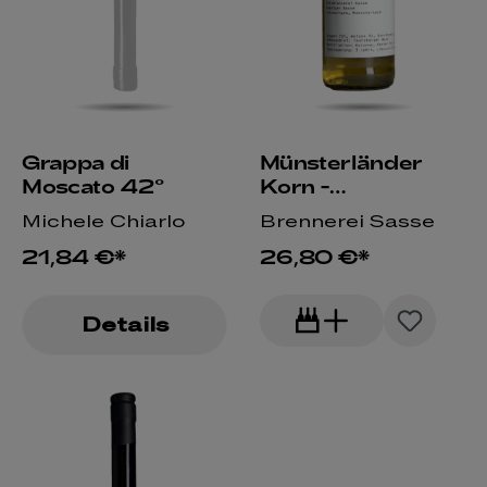
Grappa di
Münsterländer
Moscato 42°
Korn -
fassgelagert
Michele Chiarlo
Brennerei Sasse
21,84 €*
26,80 €*
Details