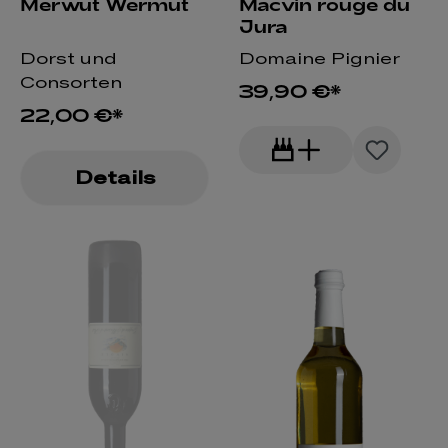
Merwut Wermut
Macvin rouge du
Jura
Dorst und
Domaine Pignier
Consorten
39,90 €*
22,00 €*
Details