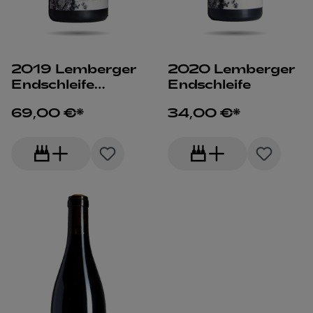
2019 Lemberger
2020 Lemberger
Endschleife
Endschleife
Magnum
69,00 €*
34,00 €*