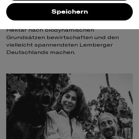
den Württembergischen Weinbau wär's
schade. Denn einstweilen hat es sie nach
Speichern
Vaihingen an der Enz verschlagen, wo sie
als Weingut roterfaden knapp zwei
Hektar nach biodynamischen
Grundsätzen bewirtschaften und den
vielleicht spannendsten Lemberger
Deutschlands machen.