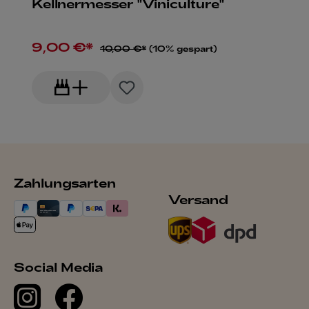
Kellnermesser "Viniculture"
9,00 €*
10,00 €*
(10% gespart)
Zahlungsarten
Versand
Social Media