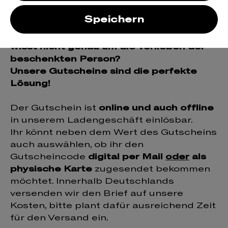
n
Speichern
Ihr möchtet Wein verschenken, aber
wisst nicht genau um die Vorlieben der
beschenkten Person?
Unsere Gutscheine sind die perfekte
Lösung!
Der Gutschein ist
online und auch offline
in unserem Ladengeschäft einlösbar.
Ihr könnt neben dem Wert des Gutscheins
auch auswählen, ob ihr den
Gutscheincode
digital per Mail
oder
als
physische Karte
zugesendet bekommen
möchtet. Innerhalb Deutschlands
versenden wir den Brief auf unsere
Kosten, bitte plant dafür ausreichend Zeit
für den Versand ein.