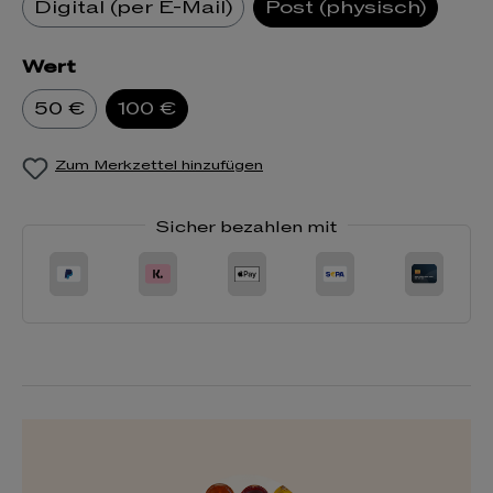
Digital (per E-Mail)
Post (physisch)
Wert
50 €
100 €
Zum Merkzettel hinzufügen
Sicher bezahlen mit