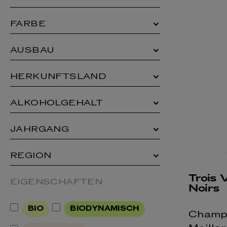
FARBE
AUSBAU
HERKUNFTSLAND
ALKOHOLGEHALT
JAHRGANG
REGION
Trois 
EIGENSCHAFTEN
Noirs
BIO
BIODYNAMISCH
Champ