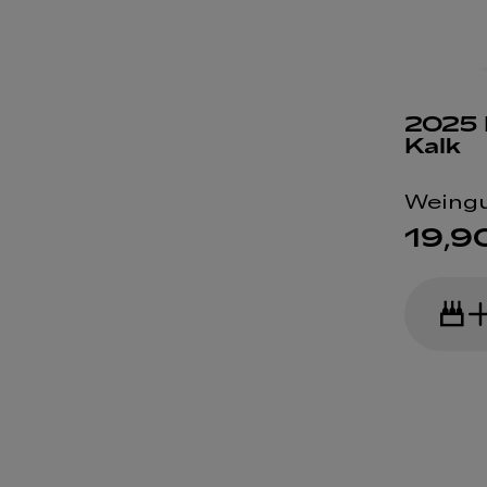
2025 
Kalk
Weingu
19,9