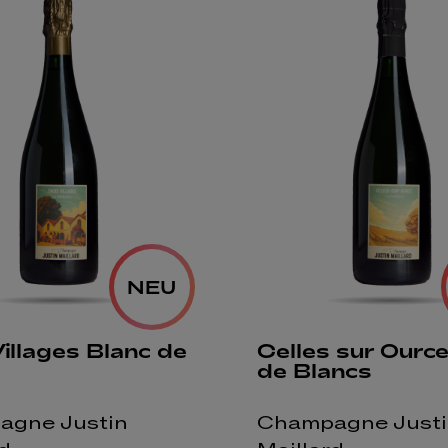
NEU
Villages Blanc de
Celles sur Ource
de Blancs
agne Justin
Champagne Justi