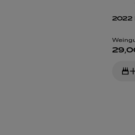
2022 
Weingu
29,0