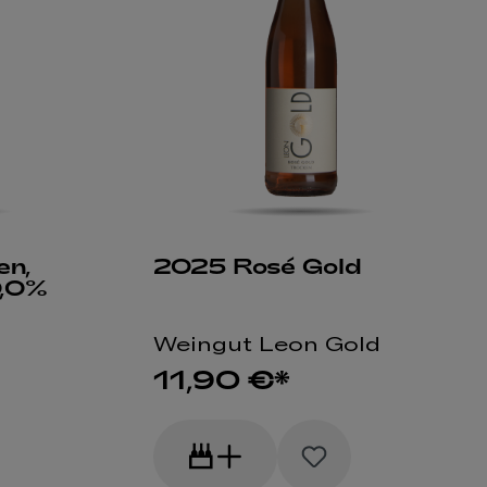
en,
2025 Rosé Gold
0,0%
Weingut Leon Gold
11,90 €*