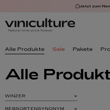
 springen
Zur Hauptnavigation spring
Jetzt zum Ne
Alle Produkte
Sale
Pakete
Pr
Alle Produk
WINZER
REBSORTENSYNONYM