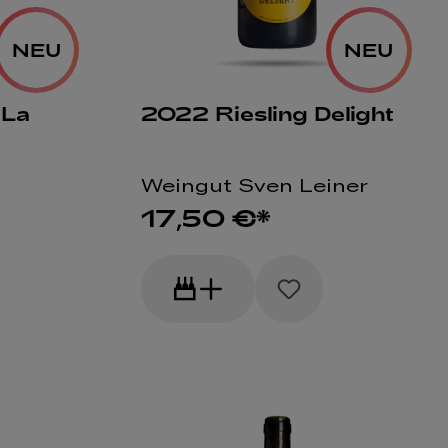
NEU
NEU
 La
2022 Riesling Delight
Weingut Sven Leiner
17,50 €*