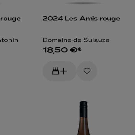
 rouge
2024 Les Amis rouge
ntonin
Domaine de Sulauze
18,50 €*