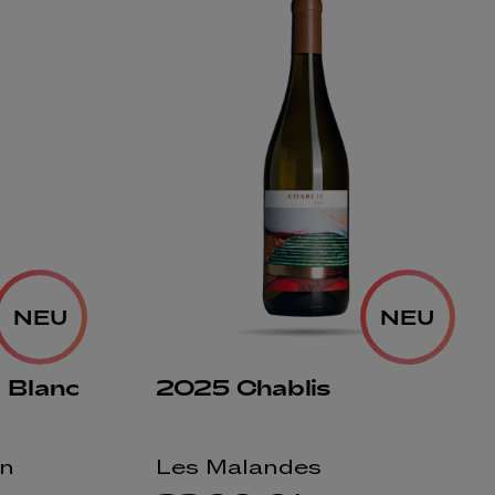
NEU
NEU
 Blanc
2025 Chablis
n
Les Malandes