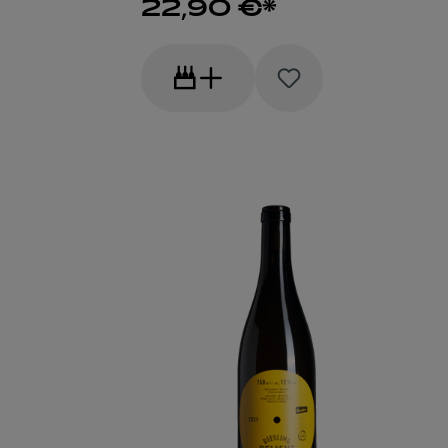
22,90 €*