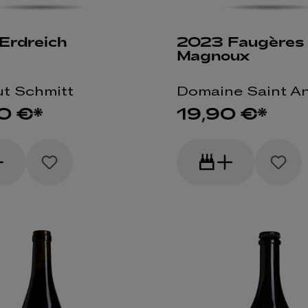
Erdreich
2023 Faugères
Magnoux
t Schmitt
Domaine Saint A
0 €*
19,90 €*