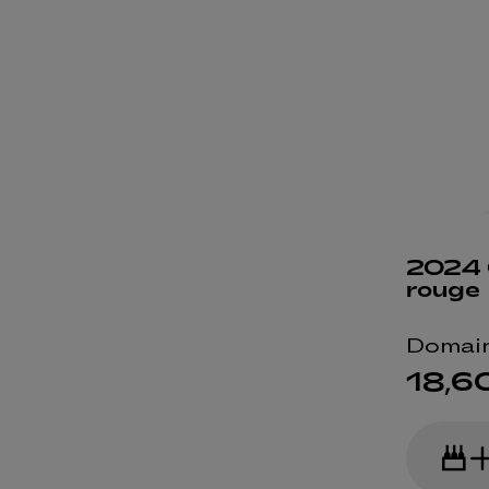
2024 
rouge
Domain
18,6