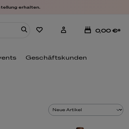
tellung erhalten.
0,00 €*
vents
Geschäftskunden