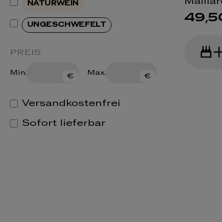
Mailla
NATURWEIN
49,5
UNGESCHWEFELT
PREIS
Min.
Max.
€
€
Versandkostenfrei
Sofort lieferbar