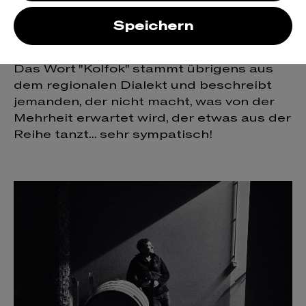
Top-Niveau bekannt, doch Stefan zeigt
mit viel Fingerspitzengefühl und
Speichern
technischem Know-How, dass auch die
Weissweine ganz oben mitspielen können!
Das Wort "Kolfok" stammt übrigens aus
dem regionalen Dialekt und beschreibt
jemanden, der nicht macht, was von der
Mehrheit erwartet wird, der etwas aus der
Reihe tanzt... sehr sympatisch!