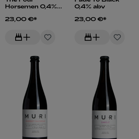
Horsemen 0,4%
0,4% abv
abv
23,00 €*
23,00 €*