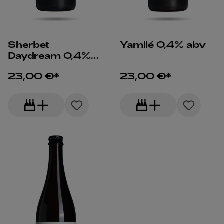
Sherbet
Yamilé 0,4% abv
Daydream 0,4%
abv
23,00 €*
23,00 €*