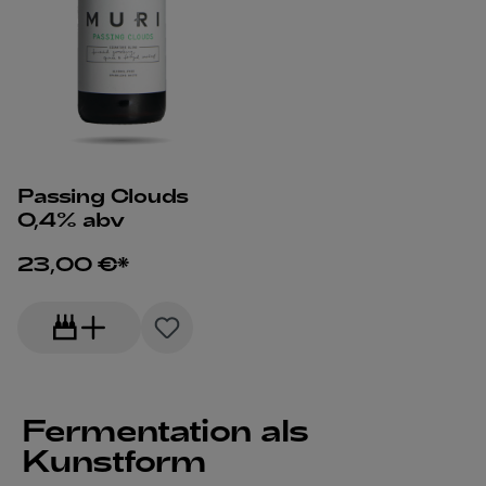
Passing Clouds
0,4% abv
23,00 €*
Fermentation als
Kunstform