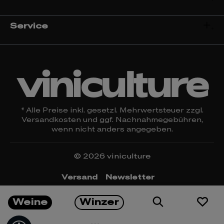
Service
viniculture
* Alle Preise inkl. gesetzl. Mehrwertsteuer zzgl.
Versandkosten
und ggf. Nachnahmegebühren,
wenn nicht anders angegeben.
© 2026 viniculture
Versand
Newsletter
Öffnungszeiten & Kontakt
Rückgabe
Weine
Winzer
Impressum
Datenschutz
Widerrufsrecht
AGBs
Cookie Einstellungen