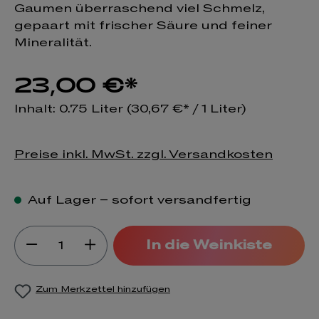
Gaumen überraschend viel Schmelz,
gepaart mit frischer Säure und feiner
Mineralität.
23,00 €*
Inhalt:
0.75 Liter
(30,67 €* / 1 Liter)
Preise inkl. MwSt. zzgl. Versandkosten
Auf Lager – sofort versandfertig
Produkt Anzahl: Gib den gewünsch
In die Weinkiste
Zum Merkzettel hinzufügen