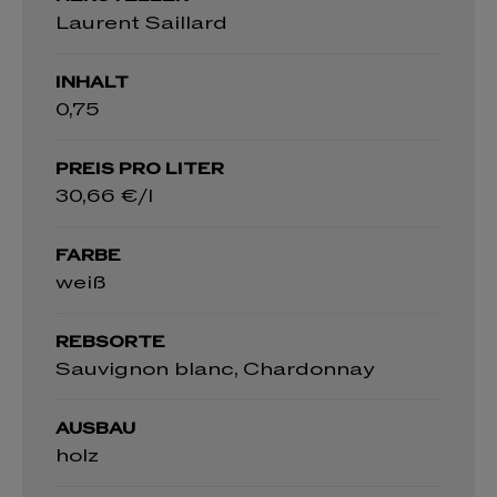
Laurent Saillard
INHALT
0,75
PREIS PRO LITER
30,66 €/l
FARBE
weiß
REBSORTE
Sauvignon blanc, Chardonnay
AUSBAU
holz