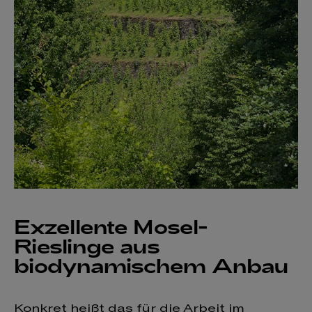
Exzellente Mosel-
Rieslinge aus
biodynamischem Anbau
Konkret heißt das für die Arbeit im