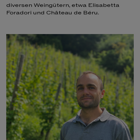
diversen Weingütern, etwa Elisabetta
Foradori und Château de Béru.