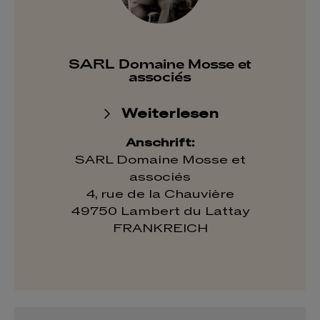
SARL Domaine Mosse et
associés
Weiterlesen
Anschrift:
SARL Domaine Mosse et
associés
4, rue de la Chauvière
49750 Lambert du Lattay
FRANKREICH