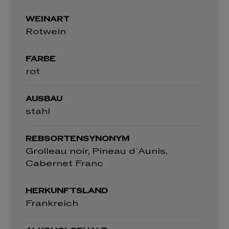
WEINART
Rotwein
FARBE
rot
AUSBAU
stahl
REBSORTENSYNONYM
Grolleau noir, Pineau d´Aunis,
Cabernet Franc
HERKUNFTSLAND
Frankreich