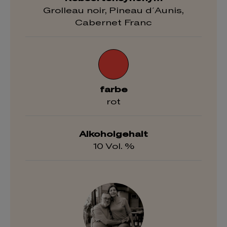
Grolleau noir, Pineau d´Aunis,
Cabernet Franc
farbe
rot
Alkoholgehalt
10 Vol. %