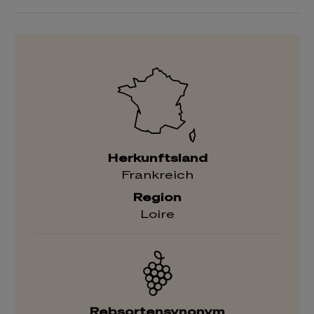
Herkunftsland
Frankreich
Region
Loire
Rebsortensynonym