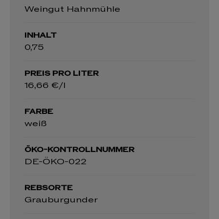
Weingut Hahnmühle
INHALT
0,75
PREIS PRO LITER
16,66 €/l
FARBE
weiß
ÖKO-KONTROLLNUMMER
DE-ÖKO-022
REBSORTE
Grauburgunder