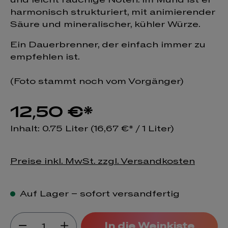
harmonisch strukturiert, mit animierender
Säure und mineralischer, kühler Würze.
Ein Dauerbrenner, der einfach immer zu
empfehlen ist.
(Foto stammt noch vom Vorgänger)
12,50 €*
Inhalt:
0.75 Liter
(16,67 €* / 1 Liter)
Preise inkl. MwSt. zzgl. Versandkosten
Auf Lager – sofort versandfertig
Produkt Anzahl: Gib den gewünsch
In die Weinkiste