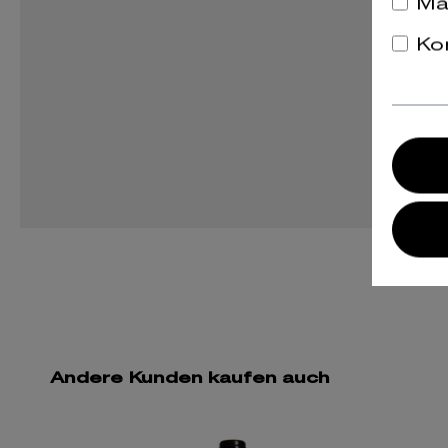
Ma
Ko
Andere Kunden kaufen auch