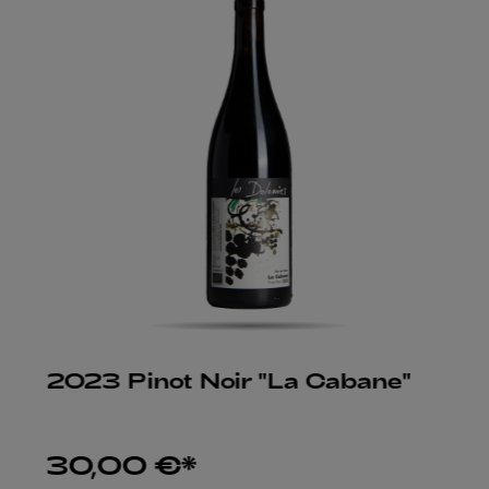
2023 Pinot Noir "La Cabane"
30,00 €*