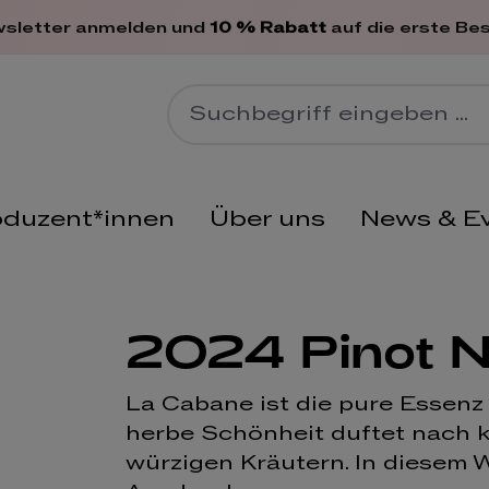
en
wsletter anmelden und
10 % Rabatt
auf die erste Bes
oduzent*innen
Über uns
News & E
2024 Pinot N
La Cabane ist die pure Essenz
herbe Schönheit duftet nach k
würzigen Kräutern. In diesem We