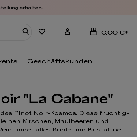
tellung erhalten.
0,00 €*
vents
Geschäftskunden
oir "La Cabane"
 des Pinot Noir-Kosmos. Diese fruchtig-
leinen Kirschen, Maulbeeren und
in findet alles Kühle und Kristalline