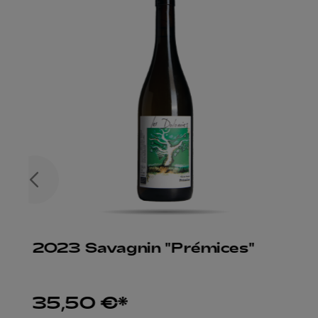
2023 Savagnin "Prémices"
35,50 €*