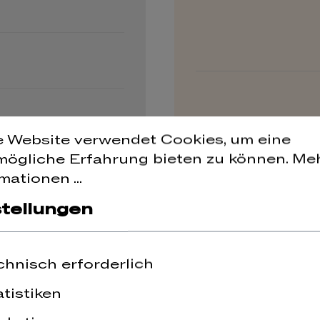
e Website verwendet Cookies, um eine
mögliche Erfahrung bieten zu können.
Me
mationen ...
stellungen
chnisch erforderlich
atistiken