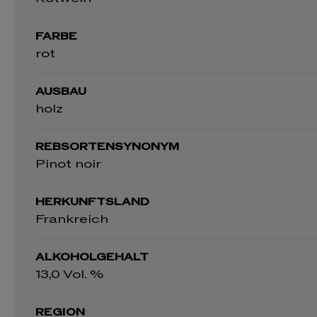
FARBE
rot
AUSBAU
holz
REBSORTENSYNONYM
Pinot noir
HERKUNFTSLAND
Frankreich
ALKOHOLGEHALT
13,0 Vol. %
REGION