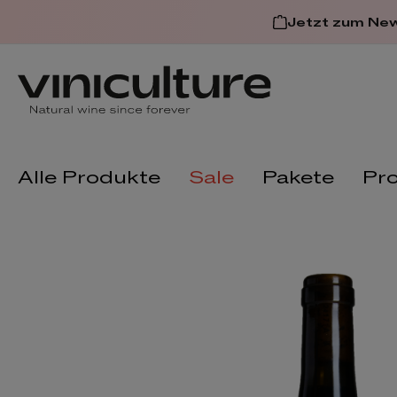
 springen
Zur Hauptnavigation spring
Jetzt zum Ne
Alle Produkte
Sale
Pakete
Pr