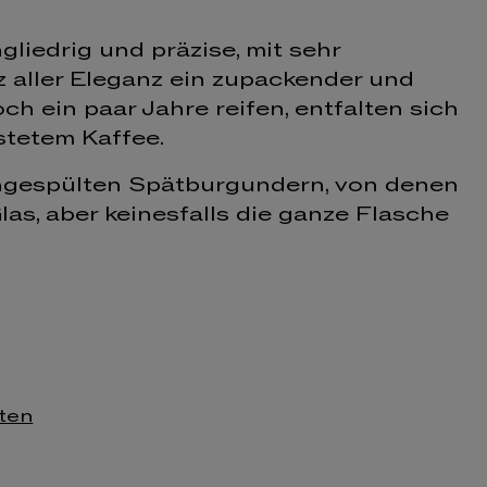
gliedrig und präzise, mit sehr
tz aller Eleganz ein zupackender und
ch ein paar Jahre reifen, entfalten sich
stetem Kaffee.
hgespülten Spätburgundern, von denen
las, aber keinesfalls die ganze Flasche
sten
g