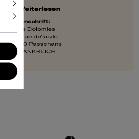
Weiterlesen
Anschrift:
Les Dolomies
40, rue de'lasile
39230 Passenans
FRANKREICH