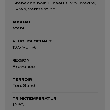
Grenache noir, Cinsault, Mourvèdre,
Syrah, Vermentino
AUSBAU
stahl
ALKOHOLGEHALT
13,5 Vol. %
REGION
Provence
TERROIR
Ton, Sand
TRINKTEMPERATUR
12 °C