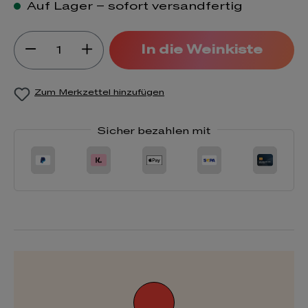
Auf Lager – sofort versandfertig
Produkt Anzahl: Gib den gewünsch
In die Weinkiste
Zum Merkzettel hinzufügen
Sicher bezahlen mit