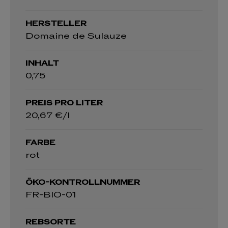
HERSTELLER
Domaine de Sulauze
INHALT
0,75
PREIS PRO LITER
20,67 €/l
FARBE
rot
ÖKO-KONTROLLNUMMER
FR-BIO-01
REBSORTE