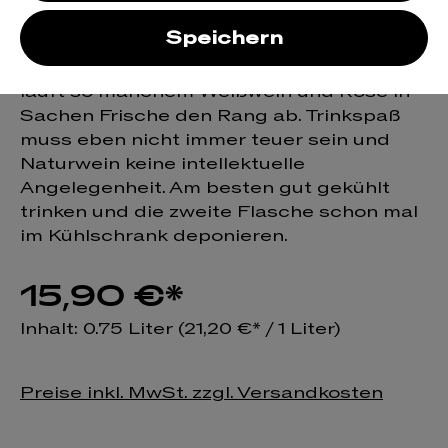
rouge
Speichern
Der Cochon rouge der Domaine Sulauze
läuft so manchem Weißwein und Rosé in
Sachen Frische den Rang ab. Trinkspaß
muss eben nicht immer teuer sein und
Naturwein keine intellektuelle
Angelegenheit. Am besten gut gekühlt
trinken und die zweite Flasche schon mal
im Kühlschrank deponieren.
15,90 €*
Inhalt:
0.75 Liter
(21,20 €* / 1 Liter)
Preise inkl. MwSt. zzgl. Versandkosten