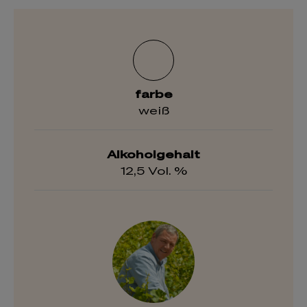
farbe
weiß
Alkoholgehalt
12,5 Vol. %