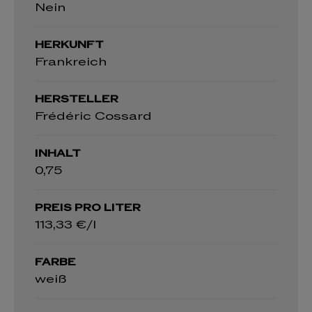
Nein
HERKUNFT
Frankreich
HERSTELLER
Frédéric Cossard
INHALT
0,75
PREIS PRO LITER
113,33 €/l
FARBE
weiß