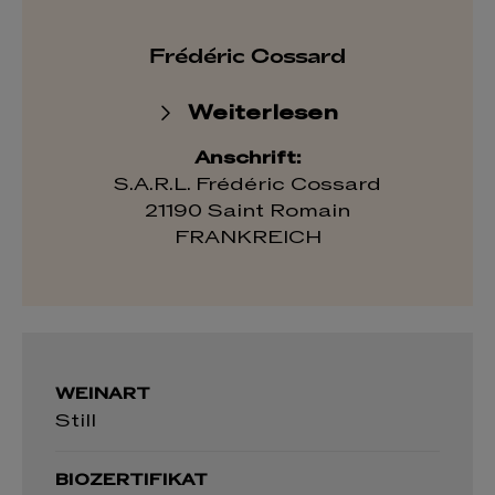
Frédéric Cossard
Weiterlesen
Anschrift:
S.A.R.L. Frédéric Cossard
21190 Saint Romain
FRANKREICH
WEINART
Still
BIOZERTIFIKAT