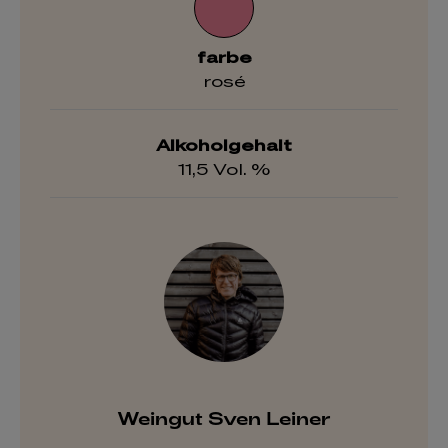
farbe
rosé
Alkoholgehalt
11,5 Vol. %
Weingut Sven Leiner