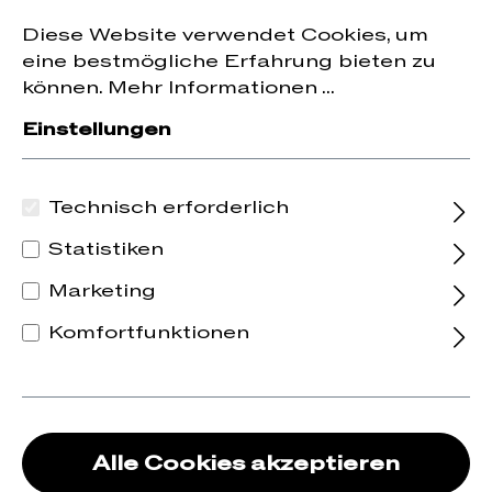
Jetzt zum Newsletter anmelden und
10 % Rabatt
nhalt springen
Diese Website verwendet Cookies, um
auf die erste Bestellung erhalten.
eine bestmögliche Erfahrung bieten zu
können.
Mehr Informationen ...
Einstellungen
Technisch erforderlich
Statistiken
Marketing
Komfortfunktionen
Alle Cookies akzeptieren
2022 Foxy Lady