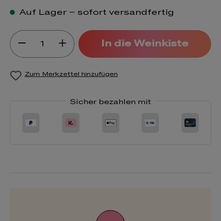
Auf Lager – sofort versandfertig
Produkt Anzahl: Gib den gewünsch
In die Weinkiste
Zum Merkzettel hinzufügen
Sicher bezahlen mit