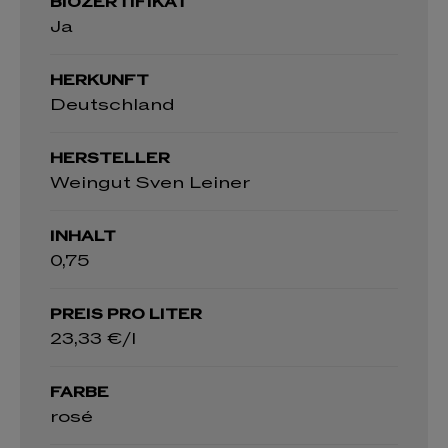
BIOZERTIFIKAT
Ja
HERKUNFT
Deutschland
HERSTELLER
Weingut Sven Leiner
INHALT
0,75
PREIS PRO LITER
23,33 €/l
FARBE
rosé