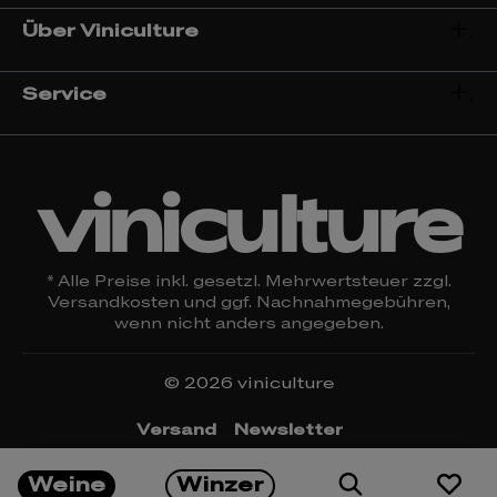
Über Viniculture
Service
viniculture
* Alle Preise inkl. gesetzl. Mehrwertsteuer zzgl.
Versandkosten
und ggf. Nachnahmegebühren,
wenn nicht anders angegeben.
© 2026 viniculture
Versand
Newsletter
Öffnungszeiten & Kontakt
Rückgabe
Weine
Winzer